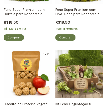
Feno Super Premium com
Feno Super Premium com
Hortelã para Roedores e
Erva-Doce para Roedores e
Coelhos - Little Dreams
Coelhos - Little Dreams
R$18,50
R$18,50
R$18,13
com
Pix
R$18,13
com
Pix
1
/
2
Biscoito de Proteína Vegetal
Kit Feno Degustação 9