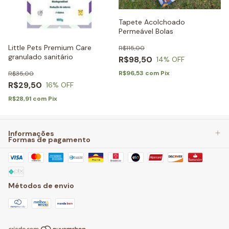
Tapete Acolchoado
Permeável Bolas
Little Pets Premium Care
R$115,00
granulado sanitário
R$98,50
14
% OFF
R$96,53
com
Pix
R$35,00
R$29,50
16
% OFF
R$28,91
com
Pix
Informações
Formas de pagamento
Métodos de envio