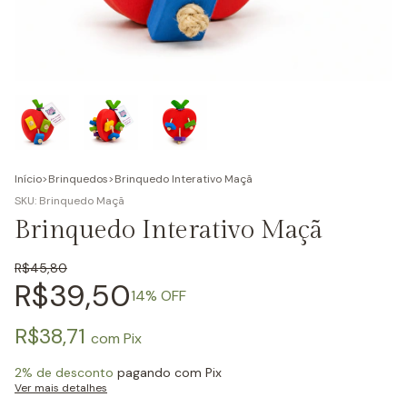
Início
>
Brinquedos
>
Brinquedo Interativo Maçã
SKU:
Brinquedo Maçã
Brinquedo Interativo Maçã
R$45,80
R$39,50
14
% OFF
R$38,71
com
Pix
2% de desconto
pagando com Pix
Ver mais detalhes