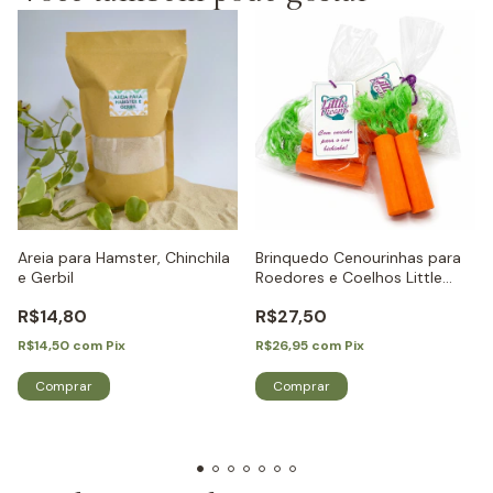
Areia para Hamster, Chinchila
Brinquedo Cenourinhas para
e Gerbil
Roedores e Coelhos Little
Dreams
R$14,80
R$27,50
R$14,50
com
Pix
R$26,95
com
Pix