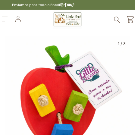
Enviamos para todo o Brasil
1
/
3