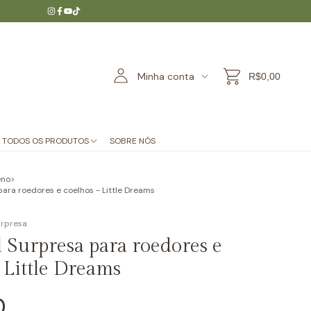
Minha conta
R$0,00
TODOS OS PRODUTOS
SOBRE NÓS
eno
>
para roedores e coelhos - Little Dreams
urpresa
l Surpresa para roedores e
 Little Dreams
0