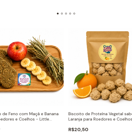
to de Feno com Maçã e Banana
Biscoito de Proteína Vegetal sab
edores e Coelhos - Little
Laranja para Roedores e Coelho
s
Little Dreams
0
R$20,50