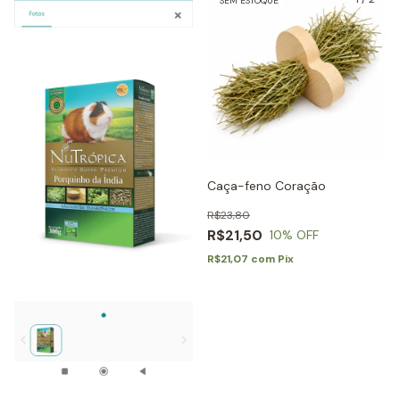
SEM ESTOQUE
Caça-feno Coração
R$23,80
R$21,50
10
% OFF
R$21,07
com
Pix