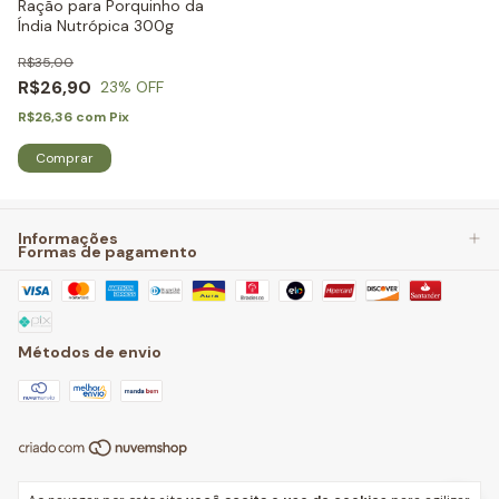
Ração para Porquinho da
Índia Nutrópica 300g
R$35,00
R$26,90
23
% OFF
R$26,36
com
Pix
Informações
Formas de pagamento
Métodos de envio
Copyright Little Pets Store - 29231700000179 - 2026. Todos os direitos