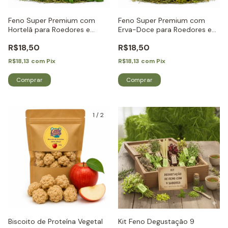
Feno Super Premium com
Feno Super Premium com
Hortelã para Roedores e
Erva-Doce para Roedores e
Coelhos - Little Dreams
Coelhos - Little Dreams
R$18,50
R$18,50
R$18,13
com
Pix
R$18,13
com
Pix
1
/
2
Biscoito de Proteína Vegetal
Kit Feno Degustação 9