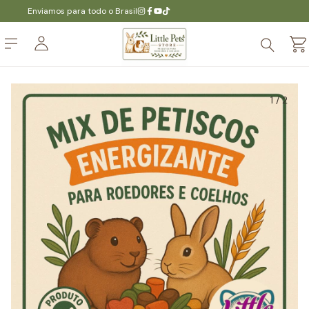
Enviamos para todo o Brasil
1
/
2