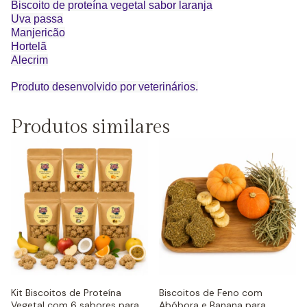
Biscoito de proteína vegetal sabor laranja
Uva passa
Manjericão
Hortelã
Alecrim
Produto desenvolvido por veterinários.
Produtos similares
Kit Biscoitos de Proteína
Biscoitos de Feno com
Vegetal com 6 sabores para
Abóbora e Banana para